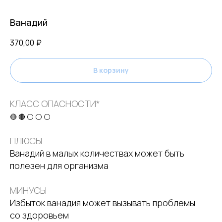
Ванадий
370,00
₽
В корзину
КЛАСС ОПАСНОСТИ*
🔴 🔴 ⚪ ⚪ ⚪
ПЛЮСЫ
Ванадий в малых количествах может быть
полезен для организма
МИНУСЫ
Избыток ванадия может вызывать проблемы
со здоровьем