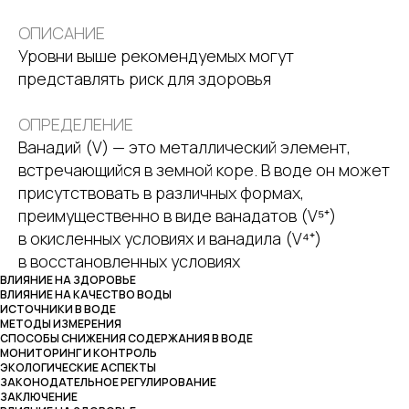
ОПИСАНИЕ
Уровни выше рекомендуемых могут
представлять риск для здоровья
ОПРЕДЕЛЕНИЕ
Ванадий (V) — это металлический элемент,
встречающийся в земной коре. В воде он может
присутствовать в различных формах,
преимущественно в виде ванадатов (V⁵⁺)
в окисленных условиях и ванадила (V⁴⁺)
в восстановленных условиях
ВЛИЯНИЕ НА ЗДОРОВЬЕ
ВЛИЯНИЕ НА КАЧЕСТВО ВОДЫ
ИСТОЧНИКИ В ВОДЕ
МЕТОДЫ ИЗМЕРЕНИЯ
СПОСОБЫ СНИЖЕНИЯ СОДЕРЖАНИЯ В ВОДЕ
МОНИТОРИНГ И КОНТРОЛЬ
ЭКОЛОГИЧЕСКИЕ АСПЕКТЫ
ЗАКОНОДАТЕЛЬНОЕ РЕГУЛИРОВАНИЕ
ЗАКЛЮЧЕНИЕ