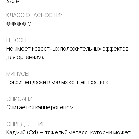
370
₽
КЛАСС ОПАСНОСТИ*
🔴 🔴 🔴 🔴 ⚪
ПЛЮСЫ
Не имеет известных положительных эффектов
для организма
МИНУСЫ
Токсичен даже в малых концентрациях
ОПИСАНИЕ
Считается канцерогеном
ОПРЕДЕЛЕНИЕ
Кадмий (Cd) — тяжелый металл, который может