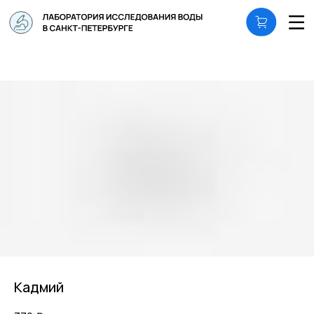
Кадмий