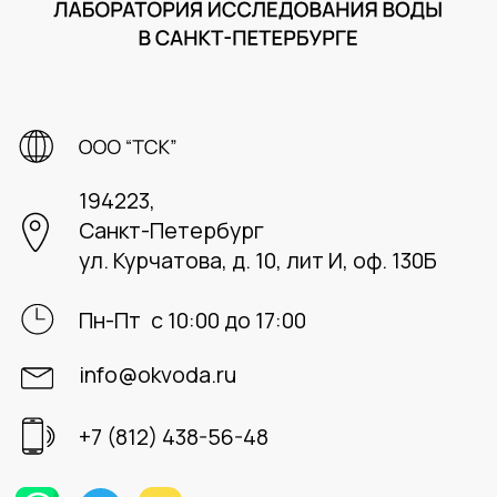
Design & Development