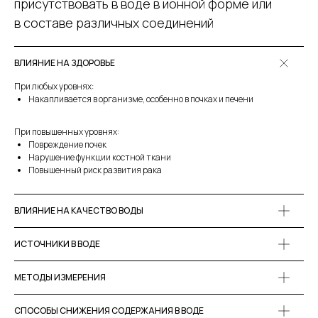
присутствовать в воде в ионной форме или
в составе различных соединений
ВЛИЯНИЕ НА ЗДОРОВЬЕ
При любых уровнях:
Накапливается в организме, особенно в почках и печени
При повышенных уровнях:
Повреждение почек
Нарушение функции костной ткани
Повышенный риск развития рака
ВЛИЯНИЕ НА КАЧЕСТВО ВОДЫ
ИСТОЧНИКИ В ВОДЕ
МЕТОДЫ ИЗМЕРЕНИЯ
СПОСОБЫ СНИЖЕНИЯ СОДЕРЖАНИЯ В ВОДЕ