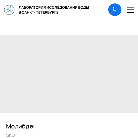
Молибден
SKU: