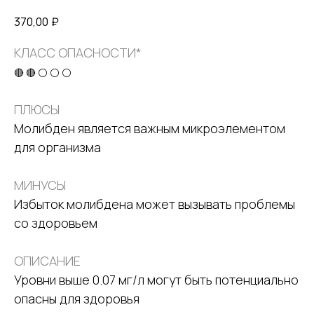
370,00
₽
КЛАСС ОПАСНОСТИ*
🔴 🔴 ⚪ ⚪ ⚪
ПЛЮСЫ
Молибден является важным микроэлементом
для организма
МИНУСЫ
Избыток молибдена может вызывать проблемы
со здоровьем
ОПИСАНИЕ
Уровни выше 0.07 мг/л могут быть потенциально
опасны для здоровья