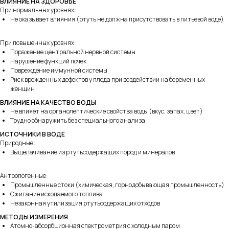
ВЛИЯНИЕ НА ЗДОРОВЬЕ
При нормальных уровнях:
Не оказывает влияния (ртуть не должна присутствовать в питьевой воде)
При повышенных уровнях:
Поражение центральной нервной системы
Нарушение функций почек
Повреждение иммунной системы
Риск врожденных дефектов у плода при воздействии на беременных
женщин
ВЛИЯНИЕ НА КАЧЕСТВО ВОДЫ
Не влияет на органолептические свойства воды (вкус, запах, цвет)
Трудно обнаружить без специального анализа
ИСТОЧНИКИ В ВОДЕ
Природные:
Выщелачивание из ртутьсодержащих пород и минералов
Антропогенные:
Промышленные стоки (химическая, горнодобывающая промышленность)
Сжигание ископаемого топлива
Незаконная утилизация ртутьсодержащих отходов
МЕТОДЫ ИЗМЕРЕНИЯ
Атомно-абсорбционная спектрометрия с холодным паром