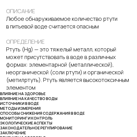
ОПИСАНИЕ
Любое обнаруживаемое количество ртути
в питьевой воде считается опасным
ОПРЕДЕЛЕНИЕ
Ртуть (Hg) — это тяжелый металл, который
может присутствовать в воде в различных
формах: элементарной (металлической),
неорганической (соли ртути) и органической
(метилртуть). Ртуть является высокотоксичным
элементом
ВЛИЯНИЕ НА ЗДОРОВЬЕ
ВЛИЯНИЕ НА КАЧЕСТВО ВОДЫ
ИСТОЧНИКИ В ВОДЕ
МЕТОДЫ ИЗМЕРЕНИЯ
СПОСОБЫ СНИЖЕНИЯ СОДЕРЖАНИЯ В ВОДЕ
МОНИТОРИНГ И КОНТРОЛЬ
ЭКОЛОГИЧЕСКИЕ АСПЕКТЫ
ЗАКОНОДАТЕЛЬНОЕ РЕГУЛИРОВАНИЕ
ЗАКЛЮЧЕНИЕ