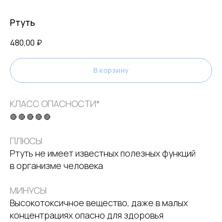
Ртуть
480,00
₽
В корзину
КЛАСС ОПАСНОСТИ*
🔴 🔴 🔴 🔴 🔴
ПЛЮСЫ
Ртуть не имеет известных полезных функций
в организме человека
МИНУСЫ
Высокотоксичное вещество, даже в малых
концентрациях опасно для здоровья