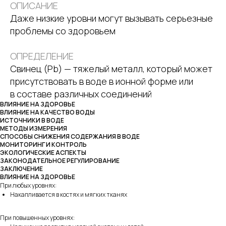
ОПИСАНИЕ
Даже низкие уровни могут вызывать серьезные
проблемы со здоровьем
ОПРЕДЕЛЕНИЕ
Свинец (Pb) — тяжелый металл, который может
присутствовать в воде в ионной форме или
в составе различных соединений
ВЛИЯНИЕ НА ЗДОРОВЬЕ
ВЛИЯНИЕ НА КАЧЕСТВО ВОДЫ
ИСТОЧНИКИ В ВОДЕ
МЕТОДЫ ИЗМЕРЕНИЯ
СПОСОБЫ СНИЖЕНИЯ СОДЕРЖАНИЯ В ВОДЕ
МОНИТОРИНГ И КОНТРОЛЬ
ЭКОЛОГИЧЕСКИЕ АСПЕКТЫ
ЗАКОНОДАТЕЛЬНОЕ РЕГУЛИРОВАНИЕ
ЗАКЛЮЧЕНИЕ
ВЛИЯНИЕ НА ЗДОРОВЬЕ
При любых уровнях:
Накапливается в костях и мягких тканях
При повышенных уровнях: